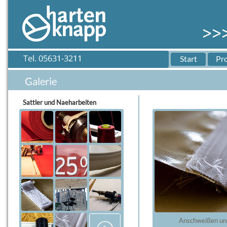
Start
Pr
Sattler und Naeharbeiten
Anschweißen un