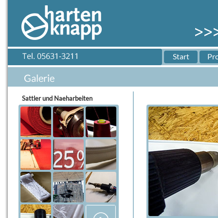
Start
Pr
Sattler und Naeharbeiten