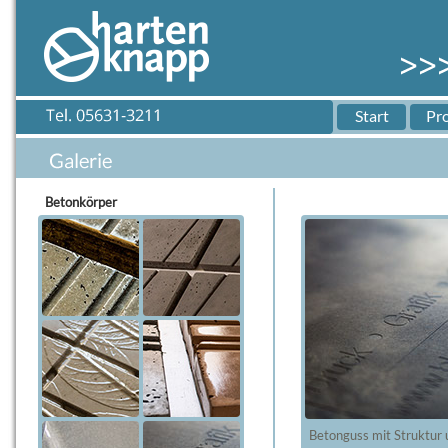
Start
Pr
Betonkörper
Betonguss mit Struktur 