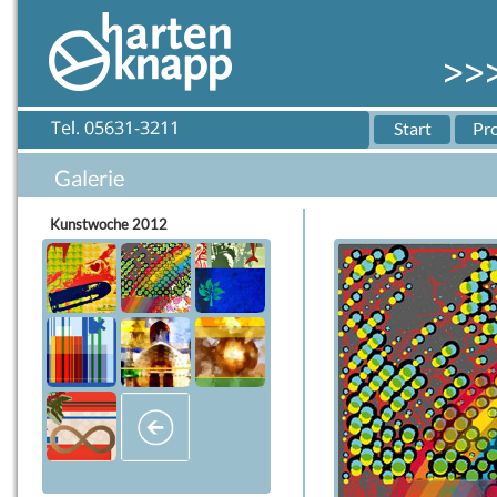
Start
Pr
Kunstwoche 2012